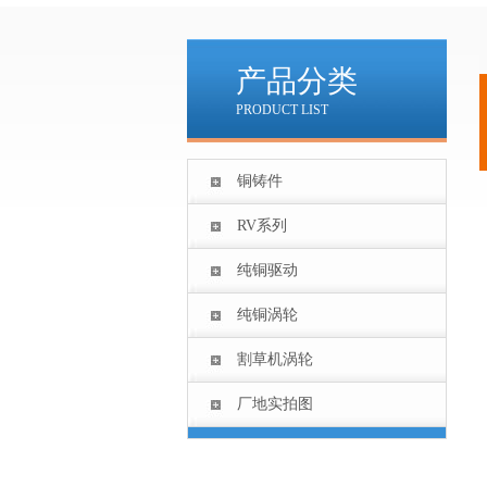
产品分类
PRODUCT LIST
铜铸件
RV系列
纯铜驱动
纯铜涡轮
割草机涡轮
厂地实拍图