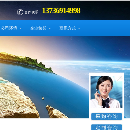
13736914998
合作联系：
公司环境
企业荣誉
联系方式