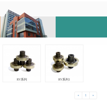
RV系列
RV系列1
«
1
»