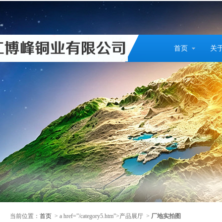
首页
关
当前位置：
首页
> a href=”/category5.htm”>产品展厅 >
厂地实拍图