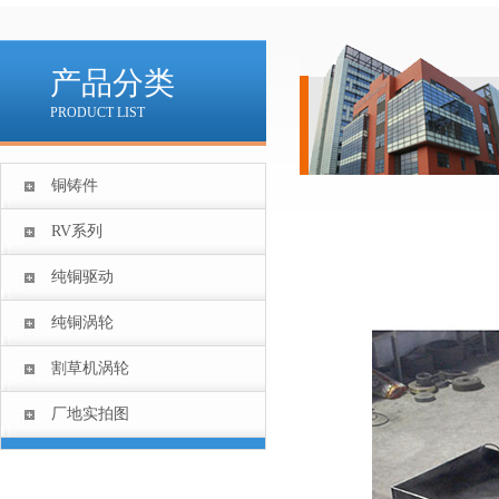
产品分类
PRODUCT LIST
铜铸件
RV系列
纯铜驱动
纯铜涡轮
割草机涡轮
厂地实拍图